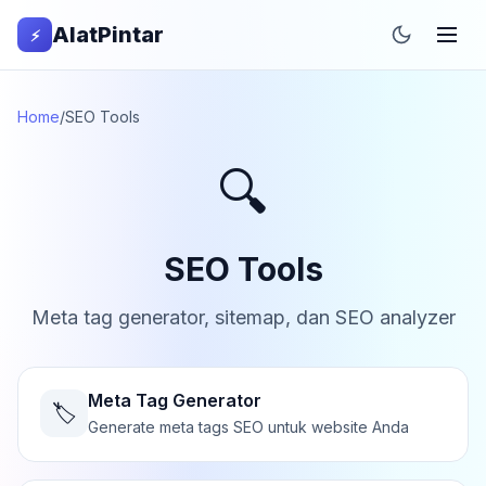
AlatPintar
⚡
Home
/
SEO Tools
🔍
SEO Tools
Meta tag generator, sitemap, dan SEO analyzer
Meta Tag Generator
🏷️
Generate meta tags SEO untuk website Anda