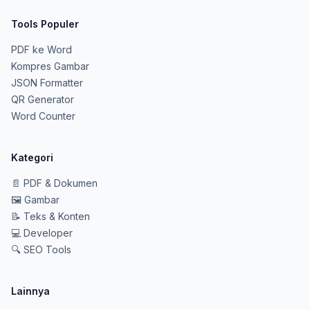
Tools Populer
PDF ke Word
Kompres Gambar
JSON Formatter
QR Generator
Word Counter
Kategori
📄
PDF & Dokumen
🖼️
Gambar
📝
Teks & Konten
💻
Developer
🔍
SEO Tools
Lainnya