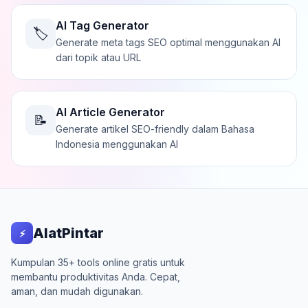
AI Tag Generator
🏷️
Generate meta tags SEO optimal menggunakan AI
dari topik atau URL
AI Article Generator
📝
Generate artikel SEO-friendly dalam Bahasa
Indonesia menggunakan AI
AlatPintar
⚡
Kumpulan 35+ tools online gratis untuk
membantu produktivitas Anda. Cepat,
aman, dan mudah digunakan.