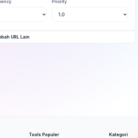
uency
Priority
mbah URL Lain
Tools Populer
Kategori