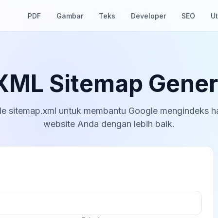
PDF
Gambar
Teks
Developer
SEO
Ut
 XML Sitemap Gener
ile sitemap.xml untuk membantu Google mengindeks 
website Anda dengan lebih baik.