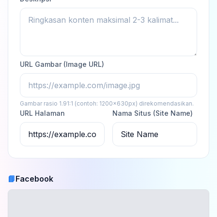
URL Gambar (Image URL)
Gambar rasio 1.91:1 (contoh: 1200x630px) direkomendasikan.
URL Halaman
Nama Situs (Site Name)
📘
Facebook