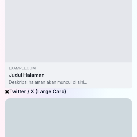
EXAMPLE.COM
Judul Halaman
Deskripsi halaman akan muncul di sini...
✖️
Twitter / X (Large Card)