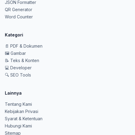
JSON Formatter
QR Generator
Word Counter
Kategori
📄
PDF & Dokumen
🖼️
Gambar
📝
Teks & Konten
💻
Developer
🔍
SEO Tools
Lainnya
Tentang Kami
Kebijakan Privasi
Syarat & Ketentuan
Hubungi Kami
Sitemap