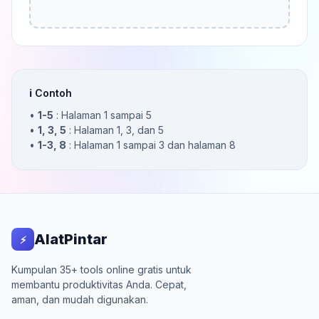
ℹ️ Contoh
•
1-5
: Halaman 1 sampai 5
•
1, 3, 5
: Halaman 1, 3, dan 5
•
1-3, 8
: Halaman 1 sampai 3 dan halaman 8
AlatPintar
⚡
Kumpulan 35+ tools online gratis untuk
membantu produktivitas Anda. Cepat,
aman, dan mudah digunakan.