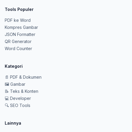
Tools Populer
PDF ke Word
Kompres Gambar
JSON Formatter
QR Generator
Word Counter
Kategori
📄
PDF & Dokumen
🖼️
Gambar
📝
Teks & Konten
💻
Developer
🔍
SEO Tools
Lainnya