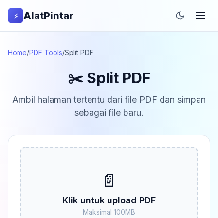
AlatPintar
⚡
Home
/
PDF Tools
/
Split PDF
✂️ Split PDF
Ambil halaman tertentu dari file PDF dan simpan
sebagai file baru.
📄
Klik untuk upload PDF
Maksimal 100MB