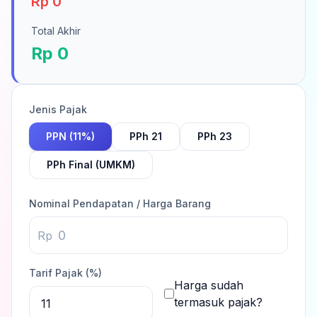
Rp 0
Total Akhir
Rp 0
Jenis Pajak
PPN (11%)
PPh 21
PPh 23
PPh Final (UMKM)
Nominal Pendapatan / Harga Barang
Rp
Tarif Pajak (%)
Harga sudah
termasuk pajak?