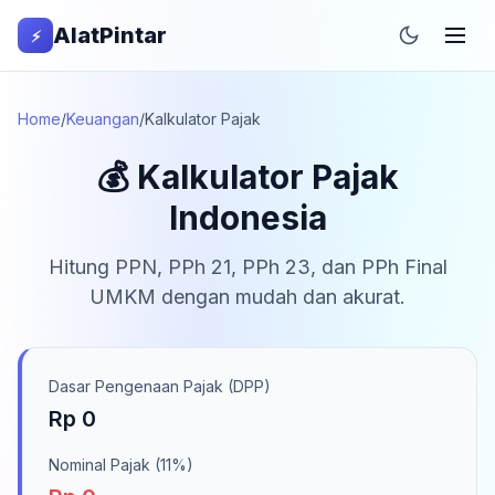
AlatPintar
⚡
Home
/
Keuangan
/
Kalkulator Pajak
💰 Kalkulator Pajak
Indonesia
Hitung PPN, PPh 21, PPh 23, dan PPh Final
UMKM dengan mudah dan akurat.
Dasar Pengenaan Pajak (DPP)
Rp 0
Nominal Pajak (
11
%)