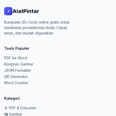
AlatPintar
⚡
Kumpulan 35+ tools online gratis untuk
membantu produktivitas Anda. Cepat,
aman, dan mudah digunakan.
Tools Populer
PDF ke Word
Kompres Gambar
JSON Formatter
QR Generator
Word Counter
Kategori
📄
PDF & Dokumen
🖼️
Gambar